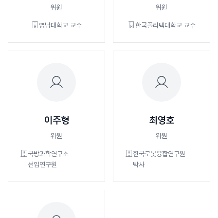
위원
위원
영남대학교 교수
한국폴리텍대학교 교수
이주형
최영호
위원
위원
국방과학연구소
한국로봇융합연구원
선임연구원
박사