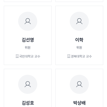
김선영
이학
위원
위원
국민대학교 교수
경북대학교 교수
김성호
박상배