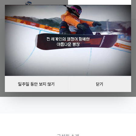
한국로보컵협회 위원회
한국로보컵협회의 위원회는 양질의 다양한 AI·로봇 교육 제공에
뜻을 같이 하는 교육 관련 종사자와 자원봉사자들로 구성된 비영리
기관입니다.
일주일 동안 보지 않기
닫기