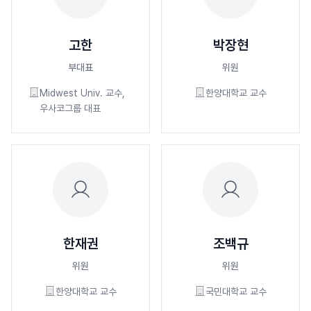
고한
박장현
부대표
위원
Midwest Univ. 교수,
한양대학교 교수
우사코그룹 대표
한재권
조백규
위원
위원
한양대학교 교수
국민대학교 교수