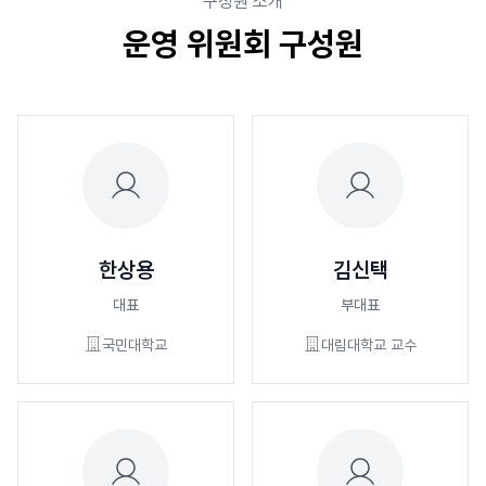
구성원 소개
운영 위원회 구성원
한상용
김신택
대표
부대표
국민대학교
대림대학교 교수